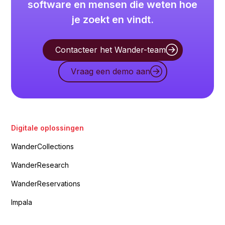
software en mensen die weten hoe
je zoekt en vindt.
Contacteer het Wander-team
Vraag een demo aan
Digitale oplossingen
WanderCollections
WanderResearch
WanderReservations
Impala