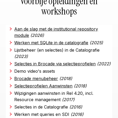
Voorbije opleidingen en
workshops
Aan de slag met de institutional repository
module
(2026)
Werken met SQLite in de catalografie
(2025)
Lijstbeheer (en selecties) in de Catalografie
(2023)
Selecties in Brocade via selectieprofielen
(2022)
Demo video's assets
Brocade menubeheer
(2018)
Selectieprofielen Aanwinsten
(2018)
Wijzigingen aanwinsten in Rel 4.20, incl.
Resource management
(2017)
Selecties in de Catalografie
(2016)
Werken met queries en SDI
(2016)