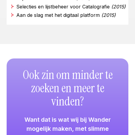
Selecties en lijstbeheer voor Catalografie
(2015)
Aan de slag met het digitaal platform
(2015)
Ook zin om minder te
zoeken en meer te
vinden?
Want dat is wat wij bij Wander
mogelijk maken, met slimme