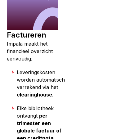
Factureren
Impala maakt het
financieel overzicht
eenvoudig:
Leveringskosten
worden automatisch
verrekend via het
clearinghouse
.
Elke bibliotheek
ontvangt
per
trimester
een
globale factuur of
een creditnota.