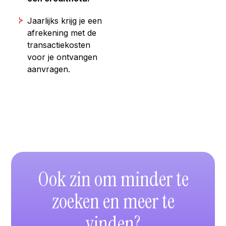
Jaarlijks krijg je een
afrekening met de
transactiekosten
voor je ontvangen
aanvragen.
Ook zin om minder te
zoeken en meer te
vinden?