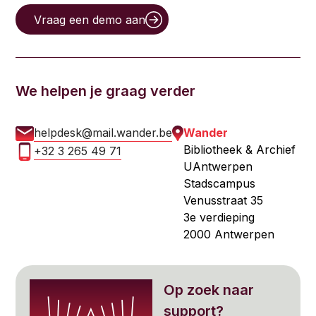
Vraag een demo aan
We helpen je graag verder
helpdesk@mail.wander.be
Wander
Bibliotheek & Archief
+32 3 265 49 71
UAntwerpen
Stadscampus
Venusstraat 35
3e verdieping
2000 Antwerpen
Op zoek naar
support?